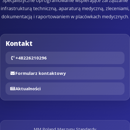
Specjalistyczne oprogramowanie wspierające zarządzanie
infrastrukturą techniczną, aparaturą medyczną, zleceniami,
dokumentacją i raportowaniem w placówkach medycznych.
Kontakt
+48226210296
Formularz kontaktowy
Aktualności
MM Poland Maszyny Standardy