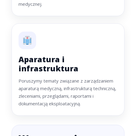
medycznej.
Aparatura i
infrastruktura
Poruszymy tematy związane z zarządzaniem
aparaturą medyczną, infrastrukturą techniczną,
zleceniami, przeglądami, raportami i
dokumentacją eksploatacyjną.