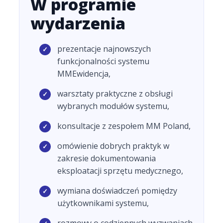
W programie
wydarzenia
prezentacje najnowszych
funkcjonalności systemu
MMEwidencja,
warsztaty praktyczne z obsługi
wybranych modułów systemu,
konsultacje z zespołem MM Poland,
omówienie dobrych praktyk w
zakresie dokumentowania
eksploatacji sprzętu medycznego,
wymiana doświadczeń pomiędzy
użytkownikami systemu,
rozmowy o codziennych wyzwaniach