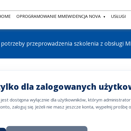
HOME
OPROGRAMOWANIE MMEWIDENCJA NOVA
USŁUGI
 potrzeby przeprowadzenia szkolenia z obsługi 
tylko dla zalogowanych użytk
 jest dostępna wyłącznie dla użytkowników, którym administrator
konto, zaloguj się. Jeżeli nie masz jeszcze konta, wypełnij prośbę 