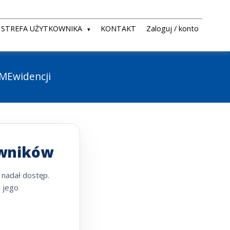
STREFA UŻYTKOWNIKA
KONTAKT
Zaloguj / konto
MMEwidencji
owników
 nadał dostęp.
o jego