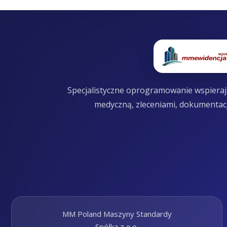
Specjalistyczne oprogramowanie wspierają
medyczną, zleceniami, dokumentac
MM Poland Maszyny Standardy
Spółka z o.o.