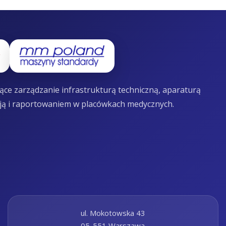
ce zarządzanie infrastrukturą techniczną, aparaturą
ją i raportowaniem w placówkach medycznych.
ul. Mokotowska 43
05-551 Warszawa