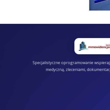
Specjalistyczne oprogramowanie wspierają
medyczną, zleceniami, dokumentac