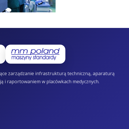
ce zarządzanie infrastrukturą techniczną, aparaturą
ją i raportowaniem w placówkach medycznych.