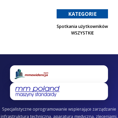
KATEGORIE
Spotkania użytkowników
WSZYSTKIE
Specjalistyczne oprogramowanie wspierające zarządzanie
infrastrukturą techniczną, aparaturą medyczną, zleceniami,