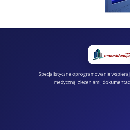
Specjalistyczne oprogramowanie wspierają
medyczną, zleceniami, dokumentac