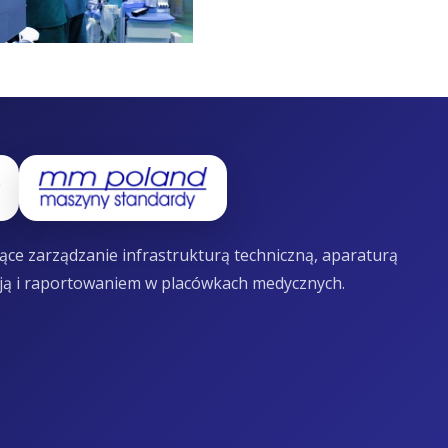
ce zarządzanie infrastrukturą techniczną, aparaturą
ją i raportowaniem w placówkach medycznych.